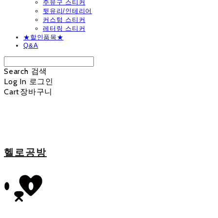
주유구 스티커
뒷유리/인테리어
커스텀 스티커
레터링 스티커
★할인품목★
Q&A
Search
검색
Log In
로그인
Cart
장바구니
헬로공방