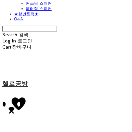
커스텀 스티커
레터링 스티커
★할인품목★
Q&A
Search
검색
Log In
로그인
Cart
장바구니
헬로공방