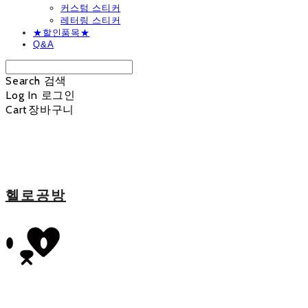
커스텀 스티커
레터링 스티커
★할인품목★
Q&A
Search
검색
Log In
로그인
Cart
장바구니
헬로공방