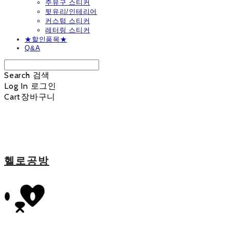
주유구 스티커
뒷유리/인테리어
커스텀 스티커
레터링 스티커
★할인품목★
Q&A
Search
검색
Log In
로그인
Cart
장바구니
헬로공방