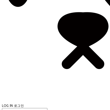
LOG IN
로그인