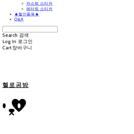
커스텀 스티커
레터링 스티커
★할인품목★
Q&A
Search
검색
Log In
로그인
Cart
장바구니
헬로공방