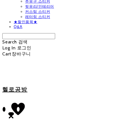
주유구 스티커
뒷유리/인테리어
커스텀 스티커
레터링 스티커
★할인품목★
Q&A
Search
검색
Log In
로그인
Cart
장바구니
헬로공방