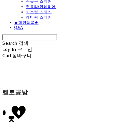
주유구 스티커
뒷유리/인테리어
커스텀 스티커
레터링 스티커
★할인품목★
Q&A
Search
검색
Log In
로그인
Cart
장바구니
헬로공방