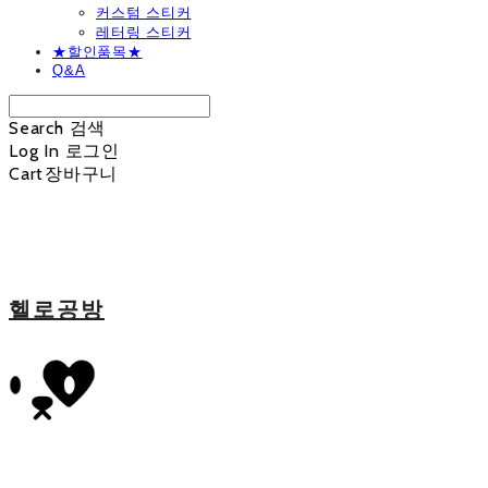
커스텀 스티커
레터링 스티커
★할인품목★
Q&A
Search
검색
Log In
로그인
Cart
장바구니
헬로공방