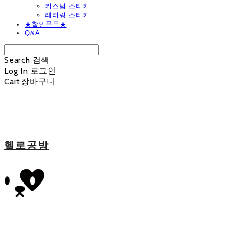
커스텀 스티커
레터링 스티커
★할인품목★
Q&A
Search
검색
Log In
로그인
Cart
장바구니
헬로공방