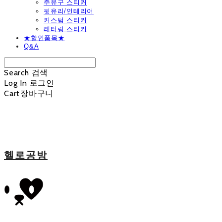
주유구 스티커
뒷유리/인테리어
커스텀 스티커
레터링 스티커
★할인품목★
Q&A
Search
검색
Log In
로그인
Cart
장바구니
헬로공방