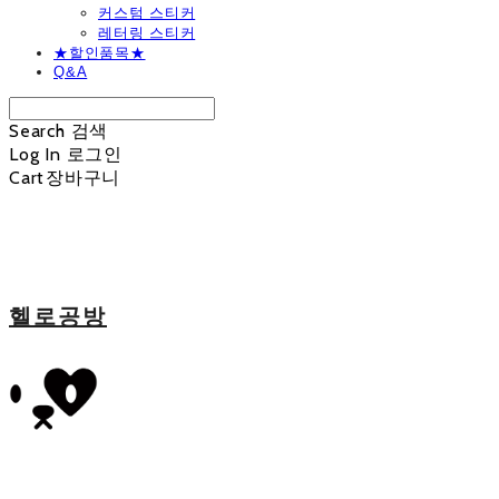
커스텀 스티커
레터링 스티커
★할인품목★
Q&A
Search
검색
Log In
로그인
Cart
장바구니
헬로공방