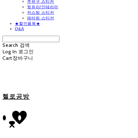
주유구 스티커
뒷유리/인테리어
커스텀 스티커
레터링 스티커
★할인품목★
Q&A
Search
검색
Log In
로그인
Cart
장바구니
헬로공방