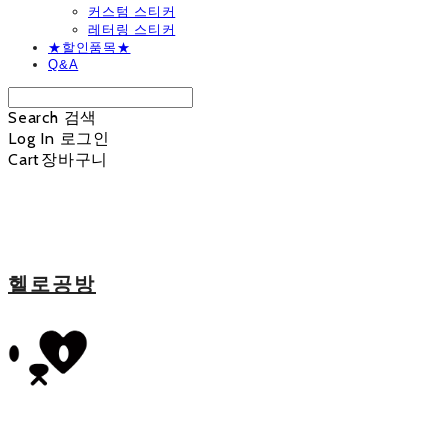
커스텀 스티커
레터링 스티커
★할인품목★
Q&A
Search
검색
Log In
로그인
Cart
장바구니
헬로공방