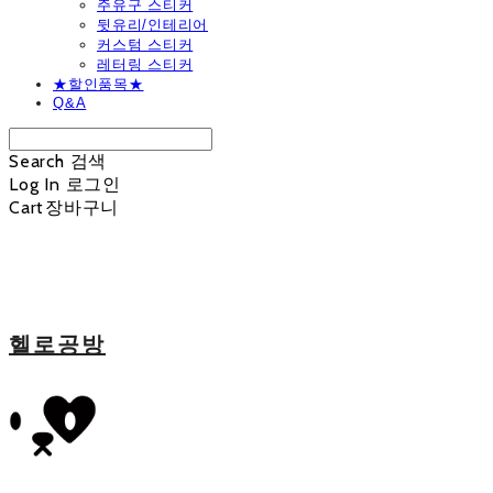
주유구 스티커
뒷유리/인테리어
커스텀 스티커
레터링 스티커
★할인품목★
Q&A
Search
검색
Log In
로그인
Cart
장바구니
헬로공방