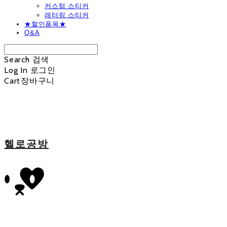
커스텀 스티커
레터링 스티커
★할인품목★
Q&A
Search
검색
Log In
로그인
Cart
장바구니
헬로공방