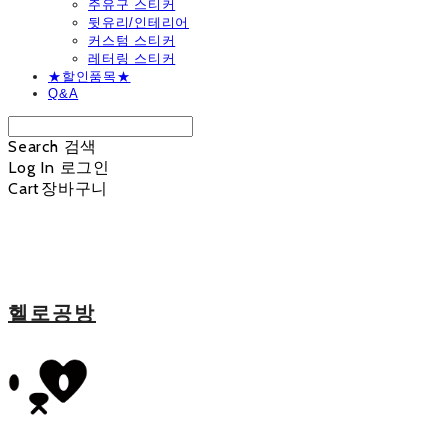
주유구 스티커
뒷유리/인테리어
커스텀 스티커
레터링 스티커
★할인품목★
Q&A
Search
검색
Log In
로그인
Cart
장바구니
헬로공방