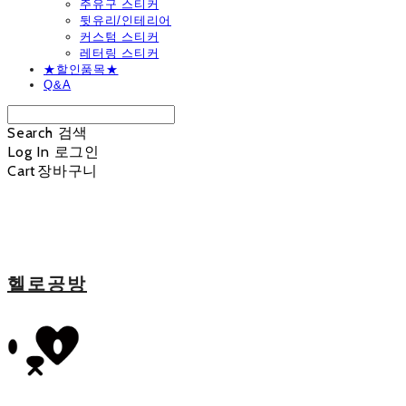
주유구 스티커
뒷유리/인테리어
커스텀 스티커
레터링 스티커
★할인품목★
Q&A
Search
검색
Log In
로그인
Cart
장바구니
헬로공방