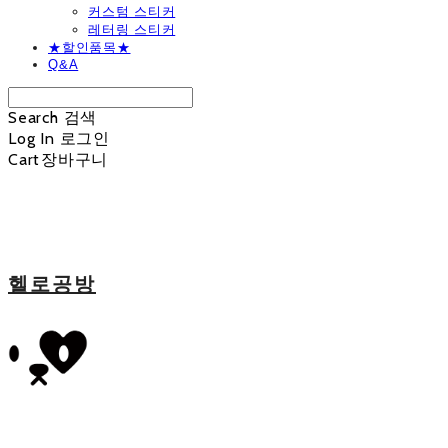
커스텀 스티커
레터링 스티커
★할인품목★
Q&A
Search
검색
Log In
로그인
Cart
장바구니
헬로공방