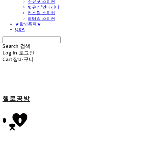
주유구 스티커
뒷유리/인테리어
커스텀 스티커
레터링 스티커
★할인품목★
Q&A
Search
검색
Log In
로그인
Cart
장바구니
헬로공방