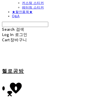
커스텀 스티커
레터링 스티커
★할인품목★
Q&A
Search
검색
Log In
로그인
Cart
장바구니
헬로공방