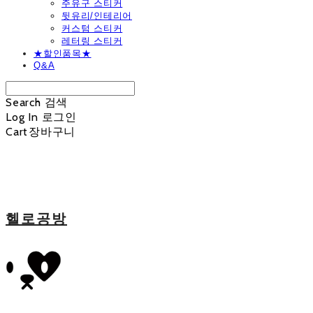
주유구 스티커
뒷유리/인테리어
커스텀 스티커
레터링 스티커
★할인품목★
Q&A
Search
검색
Log In
로그인
Cart
장바구니
헬로공방