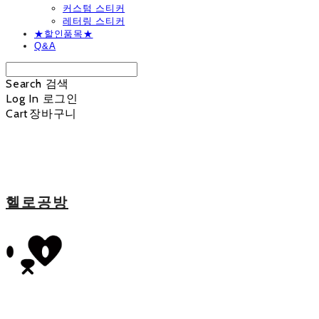
커스텀 스티커
레터링 스티커
★할인품목★
Q&A
Search
검색
Log In
로그인
Cart
장바구니
헬로공방