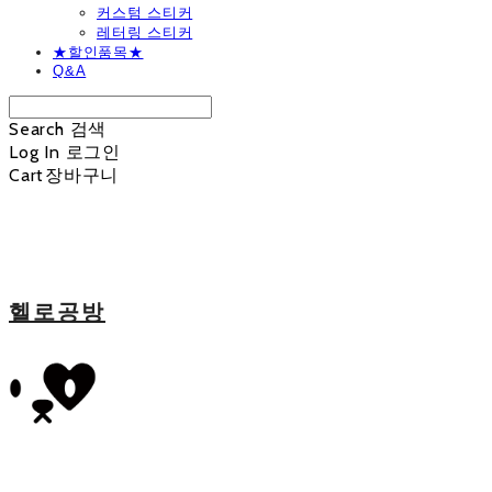
커스텀 스티커
레터링 스티커
★할인품목★
Q&A
Search
검색
Log In
로그인
Cart
장바구니
헬로공방