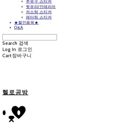
주유구 스티커
뒷유리/인테리어
커스텀 스티커
레터링 스티커
★할인품목★
Q&A
Search
검색
Log In
로그인
Cart
장바구니
헬로공방