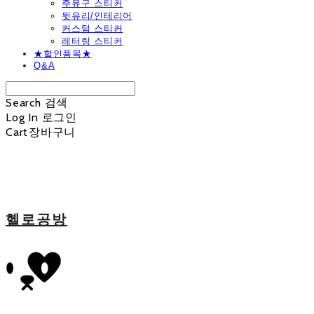
주유구 스티커
뒷유리/인테리어
커스텀 스티커
레터링 스티커
★할인품목★
Q&A
Search
검색
Log In
로그인
Cart
장바구니
헬로공방