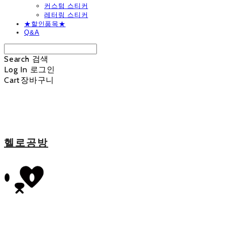
커스텀 스티커
레터링 스티커
★할인품목★
Q&A
Search
검색
Log In
로그인
Cart
장바구니
헬로공방