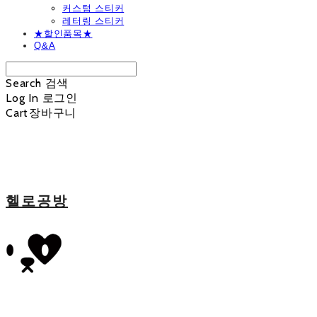
커스텀 스티커
레터링 스티커
★할인품목★
Q&A
Search
검색
Log In
로그인
Cart
장바구니
헬로공방