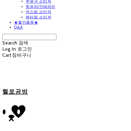
주유구 스티커
뒷유리/인테리어
커스텀 스티커
레터링 스티커
★할인품목★
Q&A
Search
검색
Log In
로그인
Cart
장바구니
헬로공방