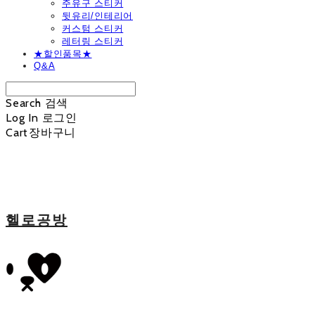
주유구 스티커
뒷유리/인테리어
커스텀 스티커
레터링 스티커
★할인품목★
Q&A
Search
검색
Log In
로그인
Cart
장바구니
헬로공방