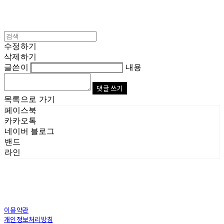
수정하기
삭제하기
글쓴이
내용
댓글 쓰기
목록으로 가기
페이스북
카카오톡
네이버 블로그
밴드
라인
이용약관
개인정보처리방침