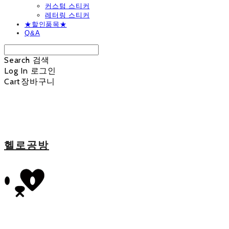
커스텀 스티커
레터링 스티커
★할인품목★
Q&A
Search
검색
Log In
로그인
Cart
장바구니
헬로공방