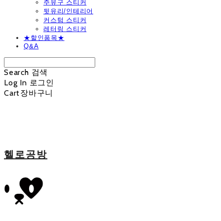
주유구 스티커
뒷유리/인테리어
커스텀 스티커
레터링 스티커
★할인품목★
Q&A
Search
검색
Log In
로그인
Cart
장바구니
헬로공방