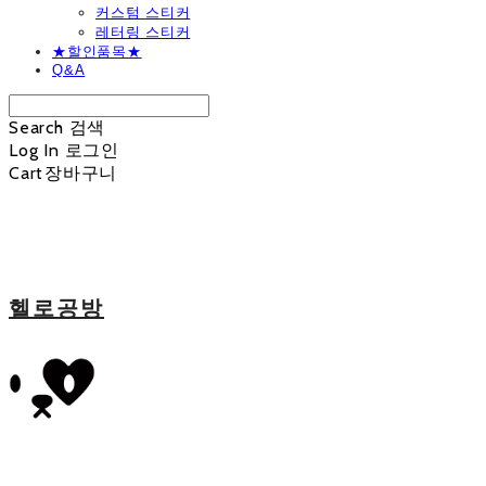
커스텀 스티커
레터링 스티커
★할인품목★
Q&A
Search
검색
Log In
로그인
Cart
장바구니
헬로공방