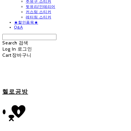
주유구 스티커
뒷유리/인테리어
커스텀 스티커
레터링 스티커
★할인품목★
Q&A
Search
검색
Log In
로그인
Cart
장바구니
헬로공방