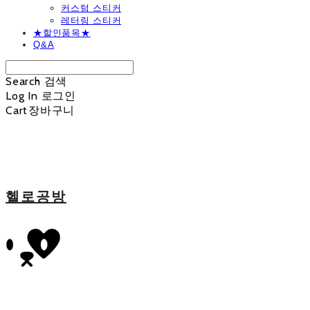
커스텀 스티커
레터링 스티커
★할인품목★
Q&A
Search
검색
Log In
로그인
Cart
장바구니
헬로공방