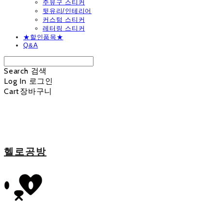
주유구 스티커
뒷유리/인테리어
커스텀 스티커
레터링 스티커
★할인품목★
Q&A
Search
검색
Log In
로그인
Cart
장바구니
헬로공방