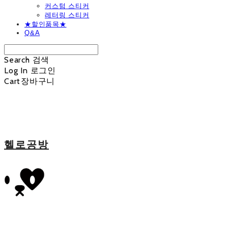
커스텀 스티커
레터링 스티커
★할인품목★
Q&A
Search
검색
Log In
로그인
Cart
장바구니
헬로공방