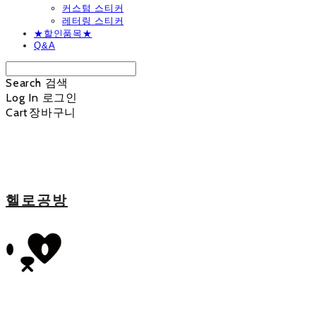
커스텀 스티커
레터링 스티커
★할인품목★
Q&A
Search
검색
Log In
로그인
Cart
장바구니
헬로공방