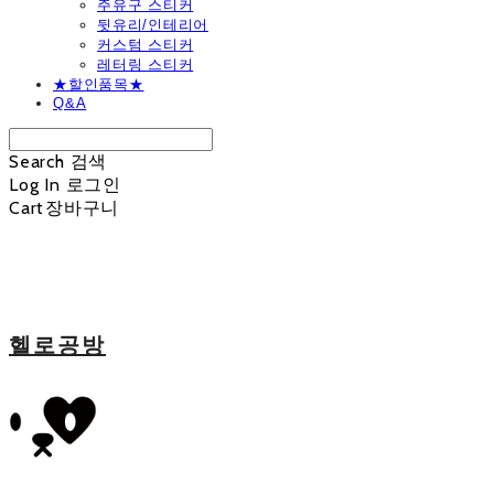
주유구 스티커
뒷유리/인테리어
커스텀 스티커
레터링 스티커
★할인품목★
Q&A
Search
검색
Log In
로그인
Cart
장바구니
헬로공방