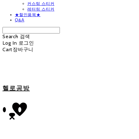
커스텀 스티커
레터링 스티커
★할인품목★
Q&A
Search
검색
Log In
로그인
Cart
장바구니
헬로공방