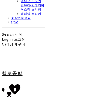
주유구 스티커
뒷유리/인테리어
커스텀 스티커
레터링 스티커
★할인품목★
Q&A
Search
검색
Log In
로그인
Cart
장바구니
헬로공방