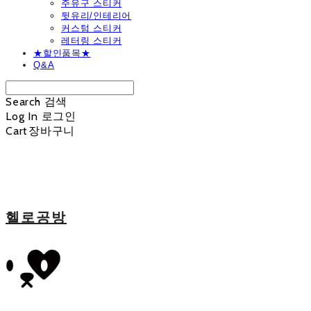
주유구 스티커
뒷유리/인테리어
커스텀 스티커
레터링 스티커
★할인품목★
Q&A
Search
검색
Log In
로그인
Cart
장바구니
헬로공방