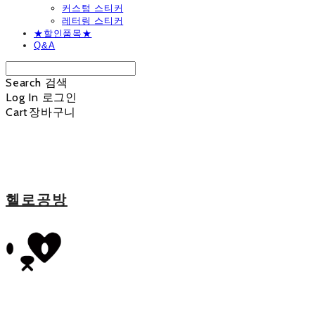
커스텀 스티커
레터링 스티커
★할인품목★
Q&A
Search
검색
Log In
로그인
Cart
장바구니
헬로공방