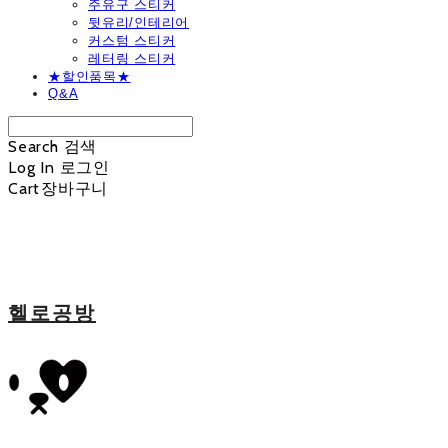
주유구 스티커
뒷유리/인테리어
커스텀 스티커
레터링 스티커
★할인품목★
Q&A
Search
검색
Log In
로그인
Cart
장바구니
헬로공방