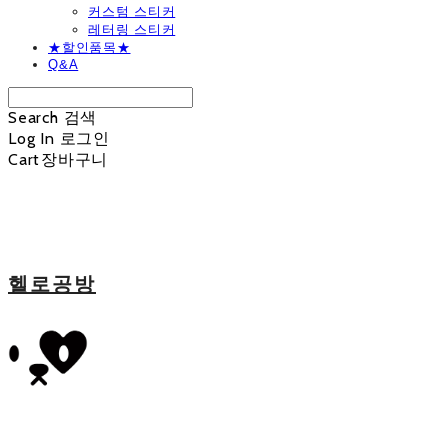
커스텀 스티커
레터링 스티커
★할인품목★
Q&A
Search
검색
Log In
로그인
Cart
장바구니
헬로공방