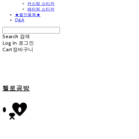
커스텀 스티커
레터링 스티커
★할인품목★
Q&A
Search
검색
Log In
로그인
Cart
장바구니
헬로공방