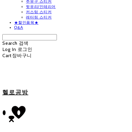
주유구 스티커
뒷유리/인테리어
커스텀 스티커
레터링 스티커
★할인품목★
Q&A
Search
검색
Log In
로그인
Cart
장바구니
헬로공방