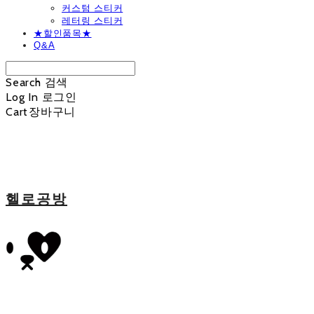
커스텀 스티커
레터링 스티커
★할인품목★
Q&A
Search
검색
Log In
로그인
Cart
장바구니
헬로공방