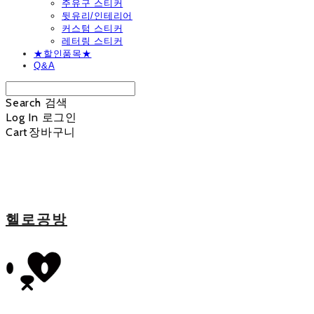
주유구 스티커
뒷유리/인테리어
커스텀 스티커
레터링 스티커
★할인품목★
Q&A
Search
검색
Log In
로그인
Cart
장바구니
헬로공방