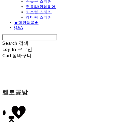
주유구 스티커
뒷유리/인테리어
커스텀 스티커
레터링 스티커
★할인품목★
Q&A
Search
검색
Log In
로그인
Cart
장바구니
헬로공방