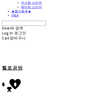
커스텀 스티커
레터링 스티커
★할인품목★
Q&A
Search
검색
Log In
로그인
Cart
장바구니
헬로공방