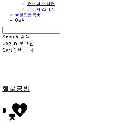
커스텀 스티커
레터링 스티커
★할인품목★
Q&A
Search
검색
Log In
로그인
Cart
장바구니
헬로공방