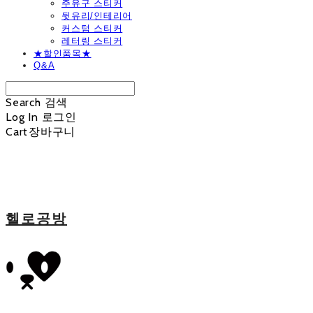
주유구 스티커
뒷유리/인테리어
커스텀 스티커
레터링 스티커
★할인품목★
Q&A
Search
검색
Log In
로그인
Cart
장바구니
헬로공방