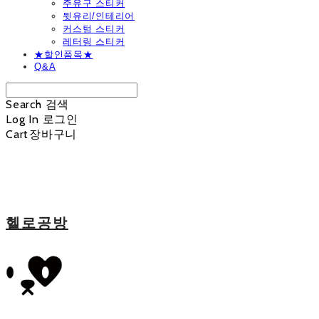
주유구 스티커
뒷유리/인테리어
커스텀 스티커
레터링 스티커
★할인품목★
Q&A
Search
검색
Log In
로그인
Cart
장바구니
헬로공방