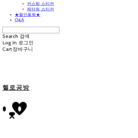
커스텀 스티커
레터링 스티커
★할인품목★
Q&A
Search
검색
Log In
로그인
Cart
장바구니
헬로공방