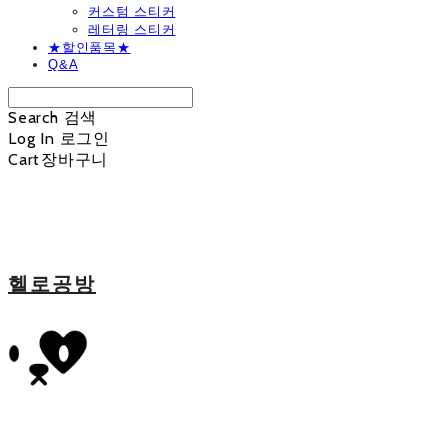
커스텀 스티커
레터링 스티커
★할인품목★
Q&A
Search
검색
Log In
로그인
Cart
장바구니
헬로공방