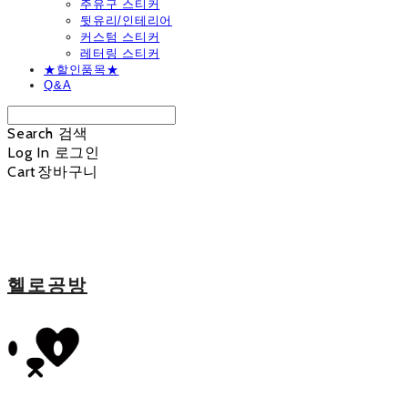
주유구 스티커
뒷유리/인테리어
커스텀 스티커
레터링 스티커
★할인품목★
Q&A
Search
검색
Log In
로그인
Cart
장바구니
헬로공방