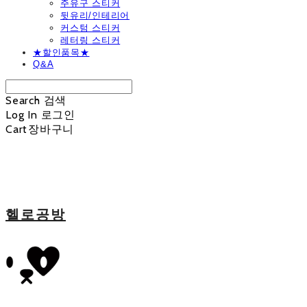
주유구 스티커
뒷유리/인테리어
커스텀 스티커
레터링 스티커
★할인품목★
Q&A
Search
검색
Log In
로그인
Cart
장바구니
헬로공방