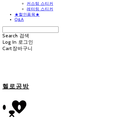
커스텀 스티커
레터링 스티커
★할인품목★
Q&A
Search
검색
Log In
로그인
Cart
장바구니
헬로공방