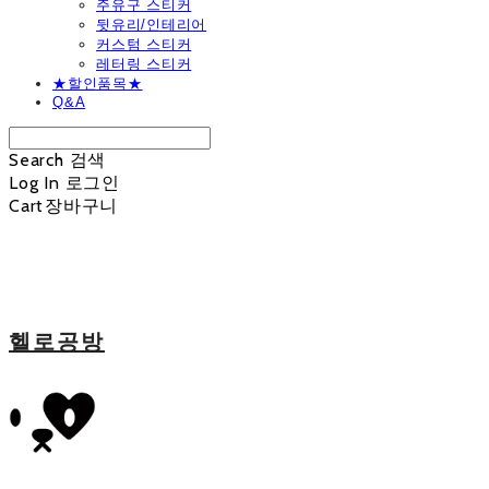
주유구 스티커
뒷유리/인테리어
커스텀 스티커
레터링 스티커
★할인품목★
Q&A
Search
검색
Log In
로그인
Cart
장바구니
헬로공방