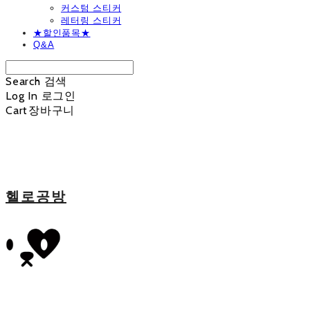
커스텀 스티커
레터링 스티커
★할인품목★
Q&A
Search
검색
Log In
로그인
Cart
장바구니
헬로공방