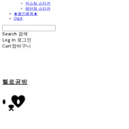
커스텀 스티커
레터링 스티커
★할인품목★
Q&A
Search
검색
Log In
로그인
Cart
장바구니
헬로공방