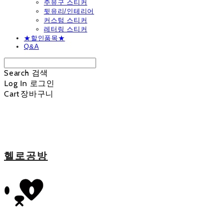
주유구 스티커
뒷유리/인테리어
커스텀 스티커
레터링 스티커
★할인품목★
Q&A
Search
검색
Log In
로그인
Cart
장바구니
헬로공방