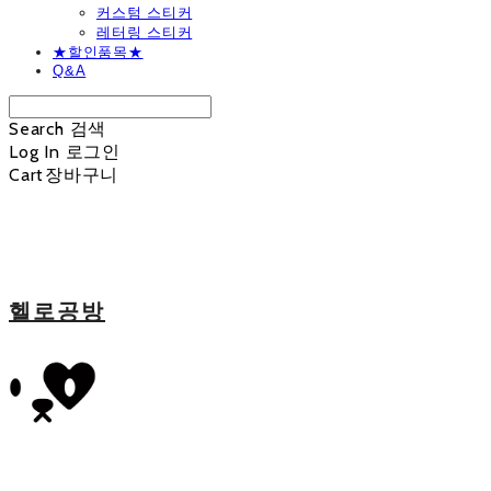
커스텀 스티커
레터링 스티커
★할인품목★
Q&A
Search
검색
Log In
로그인
Cart
장바구니
헬로공방