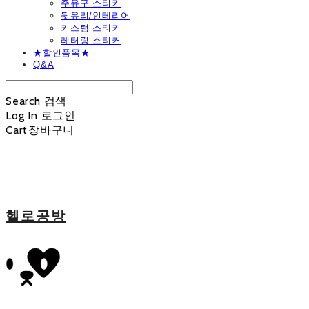
주유구 스티커
뒷유리/인테리어
커스텀 스티커
레터링 스티커
★할인품목★
Q&A
Search
검색
Log In
로그인
Cart
장바구니
헬로공방