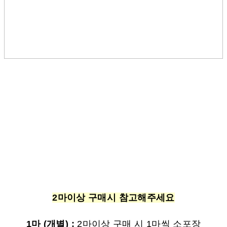
2마이상 구매시 참고해주세요
1마 (개별) :
2마이상 구매 시 1마씩 소포장