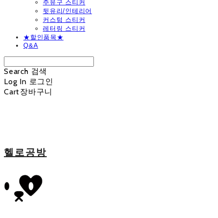
주유구 스티커
뒷유리/인테리어
커스텀 스티커
레터링 스티커
★할인품목★
Q&A
Search
검색
Log In
로그인
Cart
장바구니
헬로공방