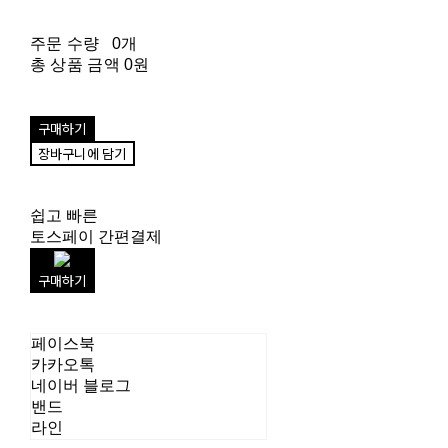
주문 수량
0개
총 상품 금액
0원
구매하기
장바구니에 담기
쉽고 빠른
토스페이 간편결제
구매하기
페이스북
카카오톡
네이버 블로그
밴드
라인