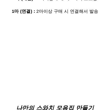
1마 (연결) :
2마이상 구매 시 연결해서 발송
나만의 스와치 모음집 만들기