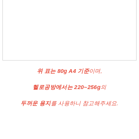
위 표는 80g A4 기준
이며,
헬로공방에서는 220~256g
의
두꺼운 용지
를 사용하니 참고해주세요.