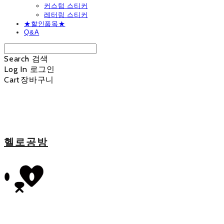
커스텀 스티커
레터링 스티커
★할인품목★
Q&A
Search
검색
Log In
로그인
Cart
장바구니
헬로공방