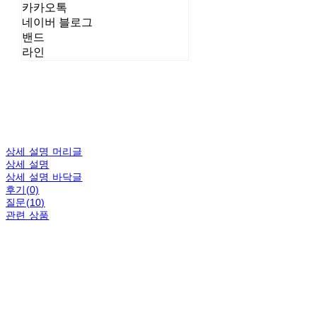
카카오톡
네이버 블로그
밴드
라인
상세 설명 머리글
상세 설명
상세 설명 바닥글
후기(0)
질문(10)
관련 상품