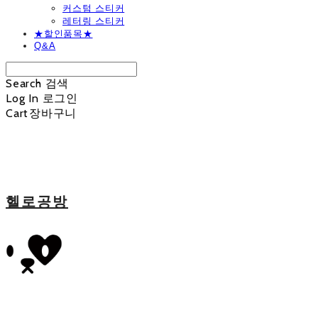
커스텀 스티커
레터링 스티커
★할인품목★
Q&A
Search
검색
Log In
로그인
Cart
장바구니
헬로공방