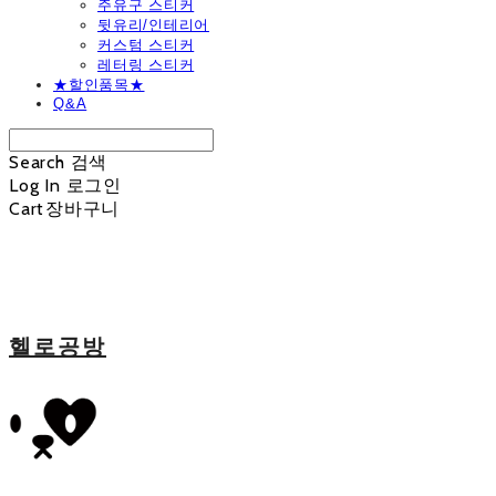
주유구 스티커
뒷유리/인테리어
커스텀 스티커
레터링 스티커
★할인품목★
Q&A
Search
검색
Log In
로그인
Cart
장바구니
헬로공방