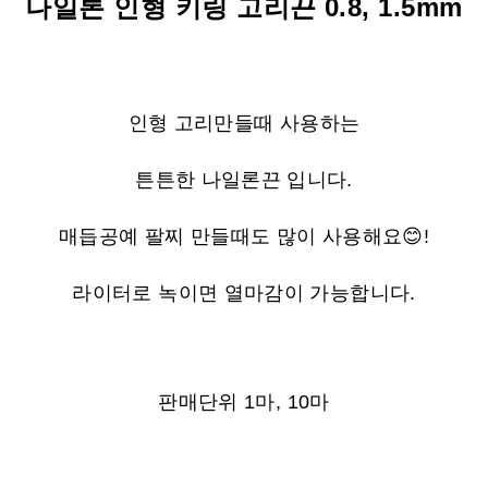
나일론 인형 키링 고리끈 0.8, 1.5mm
인형 고리만들때 사용하는
튼튼한 나일론끈 입니다.
매듭공예 팔찌 만들때도 많이 사용해요
😊!
라이터로 녹이면 열마감이 가능합니다.
판매단위 1마, 10마