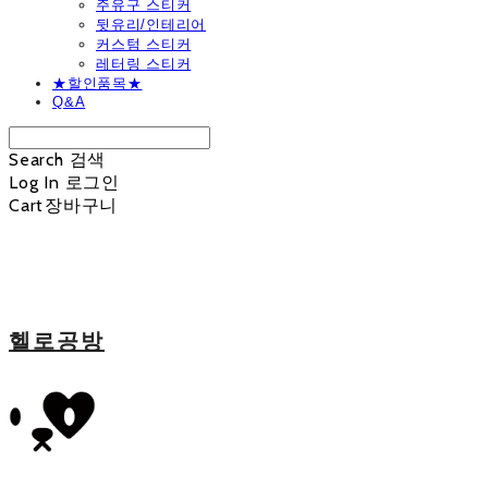
주유구 스티커
뒷유리/인테리어
커스텀 스티커
레터링 스티커
★할인품목★
Q&A
Search
검색
Log In
로그인
Cart
장바구니
헬로공방