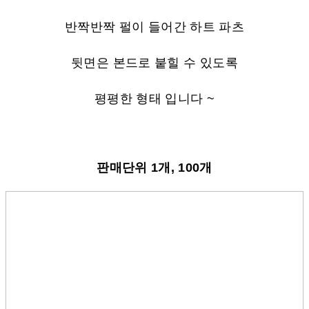
반짝반짝 펄이 들어간 하트
파츠
뒷면은 본드로 붙힐 수 있도록
평평한 형태 입니다 ~
판매단위 1개, 100개