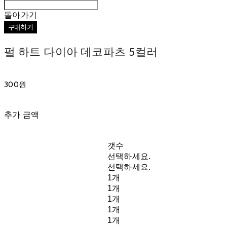
돌아가기
구매하기
펄 하트 다이아 데코파츠 5컬러
300원
추가 금액
갯수
선택하세요.
선택하세요.
1개
1개
1개
1개
1개