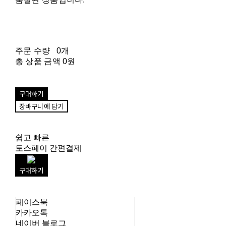
주문 수량
0개
총 상품 금액
0원
구매하기
장바구니에 담기
쉽고 빠른
토스페이 간편결제
구매하기
페이스북
카카오톡
네이버 블로그